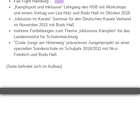
Fair Fight Hamburg ...
mehr
„Kampfsport und Inklusive“ Lehrgang des HSB mit Workshops
und einem Vortrag von Lea Holz und Bodo Haß im Oktober 2018
„Inklusion im Karate“ Seminar für den Deutschen Karate Verband
im November 2015 mit Bodo Haß
mehrere Fortbildungen zum Thema „inklusives Kämpfen“ für das
Landesinstitut für Schulentwicklung
"Coole Jungs am Hirtenweg“ präventives Jungenprojekt an einer
speziellen Sonderschule im Schuljahr 2010/2011 mit Nico
Friedrich und Bodo Haß
(Seite befindet sich im Aufbau)